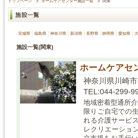
トップページ
ホームケアセンター施設一覧
関東
宮城県
福島県
神奈川県
新潟県
長野県
静岡県
愛知県
施設一覧(関東)
ホームケアセ
神奈川県川崎市
TEL:044-299-99
地域密着型通所
限りご自宅での
れる介護サービス
レクリエーショ